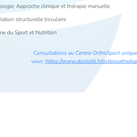
logie: Approche clinique et thérapie manuelle
ation structurelle tissulaire
ne du Sport et Nutrition
Consultations au Centre OrthoSport uniqu
vous:
https://www.doctolib.fr/osteopathe/pa