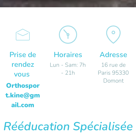
Prise de
Horaires
Adresse
rendez
Lun - Sam: 7h
16 rue de
- 21h
Paris 95330
vous
Domont
Orthospor
t.kine@gm
ail.com
Rééducation Spécialisée