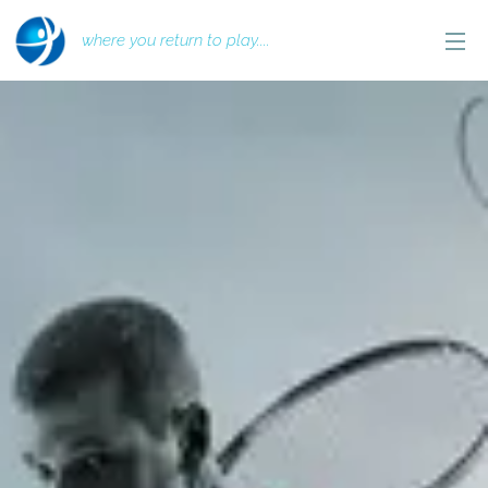
where you return to play....